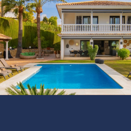
Villa Valle de Flores
Boekingsvoorwaarden