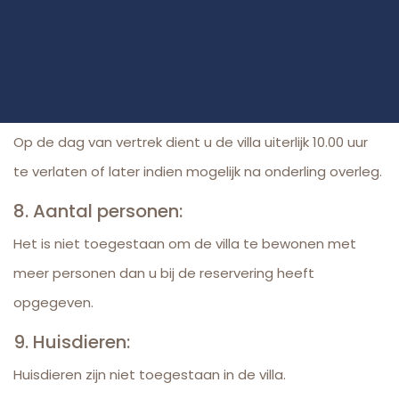
Op de dag van aankomst zal de villa na 15.00 uur
beschikbaar zijn of eerder indien mogelijk na onderling
overleg.
7. Vertrek:
Op de dag van vertrek dient u de villa uiterlijk 10.00 uur
te verlaten of later indien mogelijk na onderling overleg.
8. Aantal personen:
Het is niet toegestaan om de villa te bewonen met
meer personen dan u bij de reservering heeft
opgegeven.
9. Huisdieren:
Huisdieren zijn niet toegestaan in de villa.