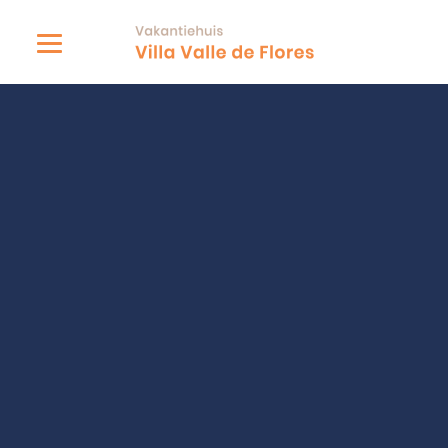
Algemene boekingsvoorwaa