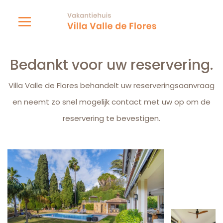
Bedankt !
Bedankt voor uw reservering.
Villa Valle de Flores behandelt uw reserveringsaanvraag
en neemt zo snel mogelijk contact met uw op om de
reservering te bevestigen.